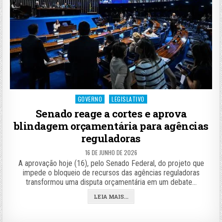
Posted
GOVERNO
LEGISLATIVO
in
Senado reage a cortes e aprova
blindagem orçamentária para agências
reguladoras
16 DE JUNHO DE 2026
A aprovação hoje (16), pelo Senado Federal, do projeto que
impede o bloqueio de recursos das agências reguladoras
transformou uma disputa orçamentária em um debate…
LEIA MAIS...