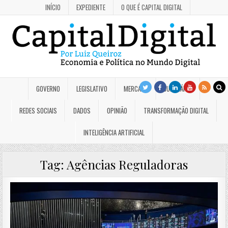
INÍCIO
EXPEDIENTE
O QUE É CAPITAL DIGITAL
GOVERNO
LEGISLATIVO
MERCADO
JUDICIÁRIO
REDES SOCIAIS
DADOS
OPINIÃO
TRANSFORMAÇÃO DIGITAL
INTELIGÊNCIA ARTIFICIAL
Tag:
Agências Reguladoras