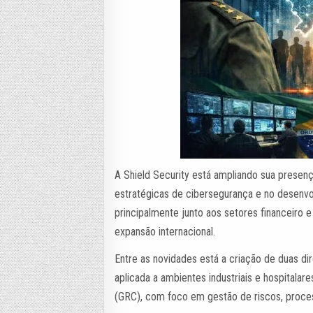
A Shield Security está ampliando sua presen
estratégicas de cibersegurança e no desenvo
principalmente junto aos setores financeiro
expansão internacional.
Entre as novidades está a criação de duas di
aplicada a ambientes industriais e hospitala
(GRC), com foco em gestão de riscos, proces