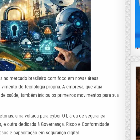
ça no mercado brasileiro com foco em novas áreas
lvimento de tecnologia própria. A empresa, que atua
 e de saúde, também iniciou os primeiros movimentos para sua
retorias: uma voltada para cyber OT, área de segurança
res, e outra dedicada à Governança, Risco e Conformidade
sos e capacitação em segurança digital.