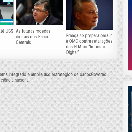
 até US$
As futuras moedas
França se prepara para ir
digitais dos Bancos
à OMC contra retaliações
Centrais
dos EUA ao “Imposto
Digital”
ema integrado e amplia uso estratégico de dados
Governo
a ciência nacional →