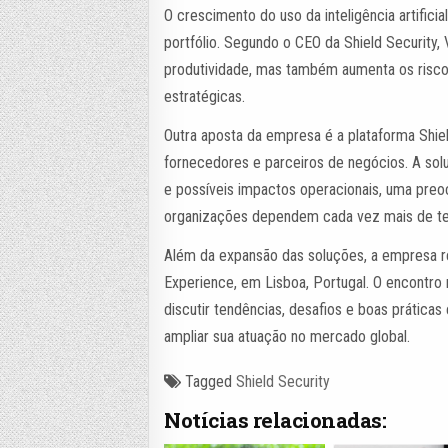
O crescimento do uso da inteligência artific
portfólio. Segundo o CEO da Shield Security, V
produtividade, mas também aumenta os risco
estratégicas.
Outra aposta da empresa é a plataforma Shiel
fornecedores e parceiros de negócios. A sol
e possíveis impactos operacionais, uma pre
organizações dependem cada vez mais de te
Além da expansão das soluções, a empresa re
Experience, em Lisboa, Portugal. O encontro r
discutir tendências, desafios e boas prática
ampliar sua atuação no mercado global.
Tagged
Shield Security
Notícias relacionadas: