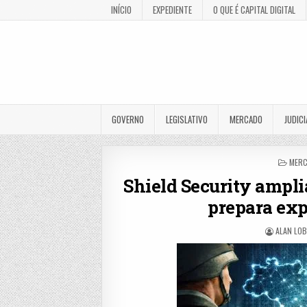
INÍCIO
EXPEDIENTE
O QUE É CAPITAL DIGITAL
GOVERNO
LEGISLATIVO
MERCADO
JUDICI
POST
MER
IN
Shield Security ampli
prepara exp
ALAN LO