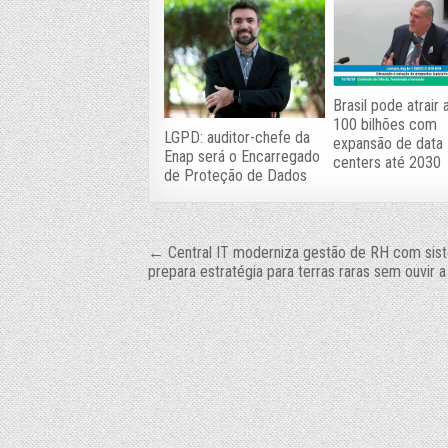
Brasil pode atrair
100 bilhões com
LGPD: auditor-chefe da
expansão de data
Enap será o Encarregado
centers até 2030
de Proteção de Dados
Navegação
← Central IT moderniza gestão de RH com sist
prepara estratégia para terras raras sem ouvir 
de
Post