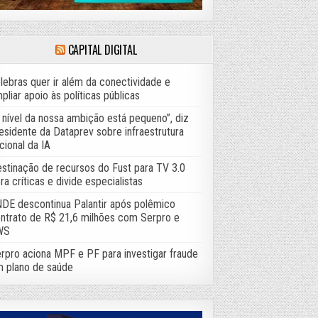
CAPITAL DIGITAL
lebras quer ir além da conectividade e
pliar apoio às políticas públicas
 nível da nossa ambição está pequeno”, diz
esidente da Dataprev sobre infraestrutura
cional da IA
stinação de recursos do Fust para TV 3.0
ra críticas e divide especialistas
DE descontinua Palantir após polêmico
ntrato de R$ 21,6 milhões com Serpro e
WS
rpro aciona MPF e PF para investigar fraude
 plano de saúde