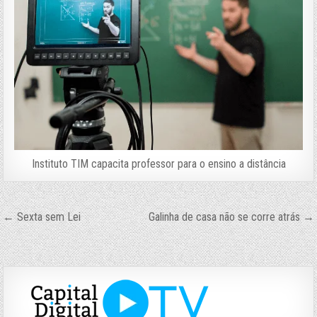
Instituto TIM capacita professor para o ensino a distância
Navegação
← Sexta sem Lei
Galinha de casa não se corre atrás →
de
Post