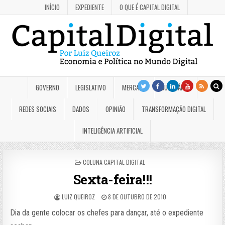
INÍCIO
EXPEDIENTE
O QUE É CAPITAL DIGITAL
GOVERNO
LEGISLATIVO
MERCADO
JUDICIÁRIO
REDES SOCIAIS
DADOS
OPINIÃO
TRANSFORMAÇÃO DIGITAL
INTELIGÊNCIA ARTIFICIAL
POSTED
COLUNA CAPITAL DIGITAL
IN
Sexta-feira!!!
LUIZ QUEIROZ
8 DE OUTUBRO DE 2010
Dia da gente colocar os chefes para dançar, até o expediente