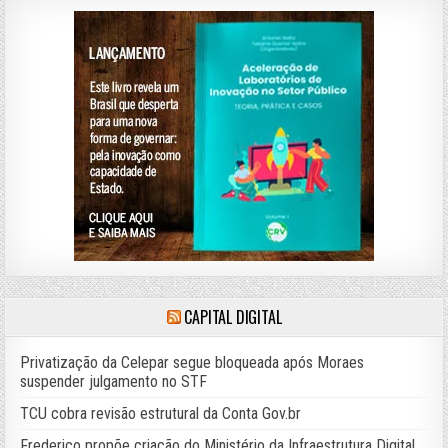
CAPITAL DIGITAL
Privatização da Celepar segue bloqueada após Moraes
suspender julgamento no STF
TCU cobra revisão estrutural da Conta Gov.br
Frederico propõe criação do Ministério da Infraestrutura Digital