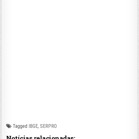
Tagged
IBGE
,
SERPRO
Notícias relacionadas: