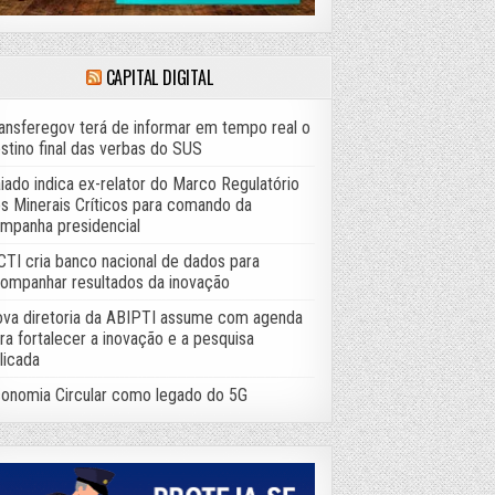
CAPITAL DIGITAL
ansferegov terá de informar em tempo real o
stino final das verbas do SUS
iado indica ex-relator do Marco Regulatório
s Minerais Críticos para comando da
mpanha presidencial
TI cria banco nacional de dados para
ompanhar resultados da inovação
va diretoria da ABIPTI assume com agenda
ra fortalecer a inovação e a pesquisa
licada
onomia Circular como legado do 5G