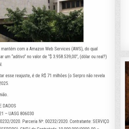
tal mantém com a Amazon Web Services (AWS), do qual
 um “aditivo” no valor de “$ 3.958.539,00”, (dólar ou real?)
l.
ar esse reajuste, é de R$ 71 milhões (o Serpro não revela
2025.
nião.
E DADOS
21 – UASG 806030
00232/2020. Parceria Nº: 00232/2020. Contratante: SERVIÇO