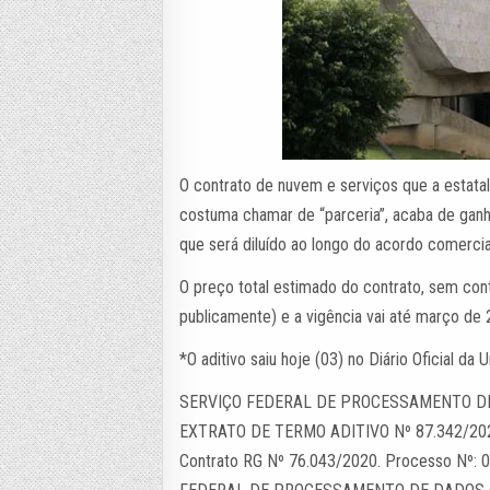
O contrato de nuvem e serviços que a esta
costuma chamar de “parceria”, acaba de ganhar
que será diluído ao longo do acordo comercia
O preço total estimado do contrato, sem cont
publicamente) e a vigência vai até março de 
*O aditivo saiu hoje (03) no Diário Oficial da U
SERVIÇO FEDERAL DE PROCESSAMENTO D
EXTRATO DE TERMO ADITIVO Nº 87.342/20
Contrato RG Nº 76.043/2020. Processo Nº: 