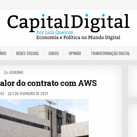
ÁRIO
REDES SOCIAIS
DADOS
OPINIÃO
TRANSFORMAÇÃO DIGITAL
POSTED
GOVERNO
IN
alor do contrato com AWS
ROZ
3 DE FEVEREIRO DE 2021