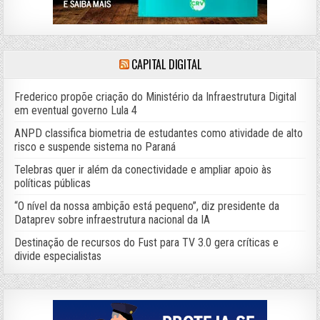
CAPITAL DIGITAL
Frederico propõe criação do Ministério da Infraestrutura Digital
em eventual governo Lula 4
ANPD classifica biometria de estudantes como atividade de alto
risco e suspende sistema no Paraná
Telebras quer ir além da conectividade e ampliar apoio às
políticas públicas
“O nível da nossa ambição está pequeno”, diz presidente da
Dataprev sobre infraestrutura nacional da IA
Destinação de recursos do Fust para TV 3.0 gera críticas e
divide especialistas