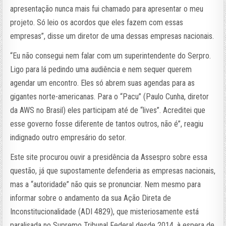
apresentação nunca mais fui chamado para apresentar o meu
projeto. Só leio os acordos que eles fazem com essas
empresas”, disse um diretor de uma dessas empresas nacionais.
“Eu não consegui nem falar com um superintendente do Serpro.
Ligo para lá pedindo uma audiência e nem sequer querem
agendar um encontro. Eles só abrem suas agendas para as
gigantes norte-americanas. Para o “Pacu” (Paulo Cunha, diretor
da AWS no Brasil) eles participam até de “lives”. Acreditei que
esse governo fosse diferente de tantos outros, não é”, reagiu
indignado outro empresário do setor.
Este site procurou ouvir a presidência da Assespro sobre essa
questão, já que supostamente defenderia as empresas nacionais,
mas a “autoridade” não quis se pronunciar. Nem mesmo para
informar sobre o andamento da sua Ação Direta de
Inconstitucionalidade (ADI 4829), que misteriosamente está
paralisada no Supremo Tribunal Federal desde 2014, à espera de