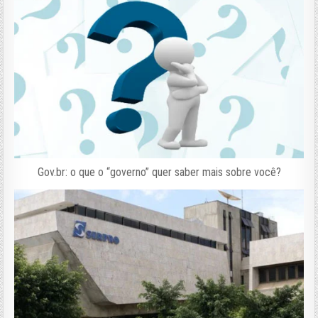
Gov.br: o que o “governo” quer saber mais sobre você?