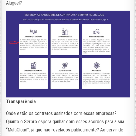
Aluguel?
Transparência
Onde estão os contratos assinados com essas empresas?
Quanto o Serpro espera ganhar com esses acordos para a sua
“MultiCloud”, já que não revelados publicamente? Ao servir de