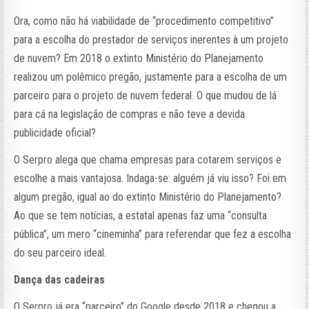
Ora, como não há viabilidade de “procedimento competitivo”
para a escolha do prestador de serviços inerentes à um projeto
de nuvem? Em 2018 o extinto Ministério do Planejamento
realizou um polêmico pregão, justamente para a escolha de um
parceiro para o projeto de nuvem federal. O que mudou de lá
para cá na legislação de compras e não teve a devida
publicidade oficial?
O Serpro alega que chama empresas para cotarem serviços e
escolhe a mais vantajosa. Indaga-se: alguém já viu isso? Foi em
algum pregão, igual ao do extinto Ministério do Planejamento?
Ao que se tem notícias, a estatal apenas faz uma “consulta
pública”, um mero “cineminha” para referendar que fez a escolha
do seu parceiro ideal.
Dança das cadeiras
O Serpro já era “parceiro” do Google desde 2018 e chegou a