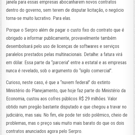
janela para essas empresas abocanharem novos contratos
dentro do governo, sem terem de disputar licitação, o negócio
torna-se muito lucrativo. Para elas.
Porque o Serpro além de pagar o custo fixo do contrato que é
obrigado a informar publicamente, provavelmente também
desembolsará pelo uso de licenças de softwares e serviços
paralelos prestados pelas multinacionais. Detalhe: a fatura virá
em dólar. Essa parte da “parceria” entre a estatal e as empresas
nunca é revelado, sob o argumento do “sigilo comercial”.
Curioso, neste caso, é que a “nuvem federal” do extinto
Ministério do Planejamento, que hoje faz parte do Ministério da
Economia, custou aos cofres públicos R$ 29 milhões. Valor
obtido num pregão bastante disputado e que chegou a travar no
judiciário, mas saiu. No fim, ele pode ter sido polêmico, cheio de
problemas, mas o preço saiu muito mais barato do que os dois
contratos anunciados agora pelo Serpro.