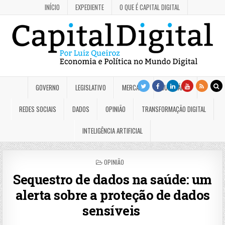
INÍCIO
EXPEDIENTE
O QUE É CAPITAL DIGITAL
GOVERNO
LEGISLATIVO
MERCADO
JUDICIÁRIO
REDES SOCIAIS
DADOS
OPINIÃO
TRANSFORMAÇÃO DIGITAL
INTELIGÊNCIA ARTIFICIAL
POSTED
OPINIÃO
IN
Sequestro de dados na saúde: um
alerta sobre a proteção de dados
sensíveis