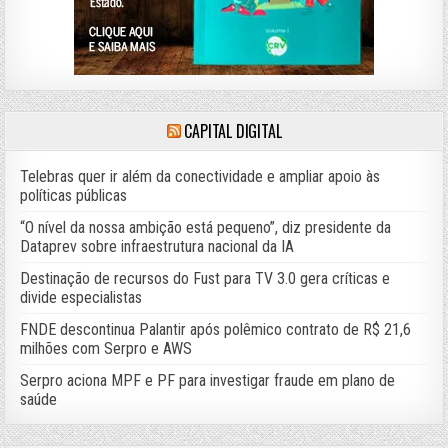
CAPITAL DIGITAL
Telebras quer ir além da conectividade e ampliar apoio às
políticas públicas
“O nível da nossa ambição está pequeno”, diz presidente da
Dataprev sobre infraestrutura nacional da IA
Destinação de recursos do Fust para TV 3.0 gera críticas e
divide especialistas
FNDE descontinua Palantir após polêmico contrato de R$ 21,6
milhões com Serpro e AWS
Serpro aciona MPF e PF para investigar fraude em plano de
saúde