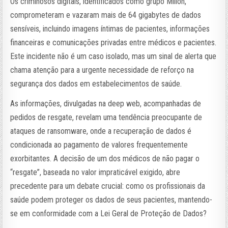
Os criminosos digitais, identificados como grupo Millon,
comprometeram e vazaram mais de 64 gigabytes de dados
sensíveis, incluindo imagens íntimas de pacientes, informações
financeiras e comunicações privadas entre médicos e pacientes.
Este incidente não é um caso isolado, mas um sinal de alerta que
chama atenção para a urgente necessidade de reforço na
segurança dos dados em estabelecimentos de saúde.
As informações, divulgadas na deep web, acompanhadas de
pedidos de resgate, revelam uma tendência preocupante de
ataques de ransomware, onde a recuperação de dados é
condicionada ao pagamento de valores frequentemente
exorbitantes. A decisão de um dos médicos de não pagar o
“resgate”, baseada no valor impraticável exigido, abre
precedente para um debate crucial: como os profissionais da
saúde podem proteger os dados de seus pacientes, mantendo-
se em conformidade com a Lei Geral de Proteção de Dados?