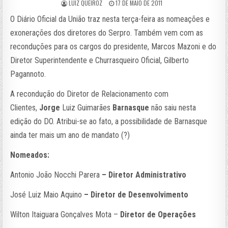
LUIZ QUEIROZ
17 DE MAIO DE 2011
O Diário Oficial da União traz nesta terça-feira as nomeações e
exonerações dos diretores do Serpro. Também vem com as
reconduções para os cargos do presidente, Marcos Mazoni e do
Diretor Superintendente e Churrasqueiro Oficial, Gilberto
Pagannoto.
A recondução do Diretor de Relacionamento com
Clientes,
Jorge
Luiz Guimarães
Barnasque
não saiu nesta
edição do DO. Atribui-se ao fato, a possibilidade de Barnasque
ainda ter mais um ano de mandato (?)
Nomeados:
Antonio João Nocchi Parera
– Diretor Administrativo
José Luiz Maio Aquino
– Diretor de Desenvolvimento
Wilton Itaiguara Gonçalves Mota –
Diretor de Operações