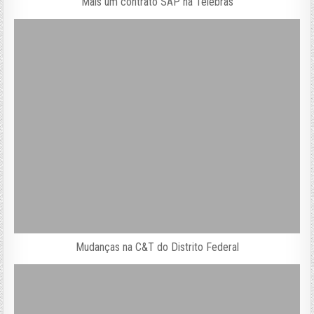
Mais um contrato SAP na Telebras
Mudanças na C&T do Distrito Federal