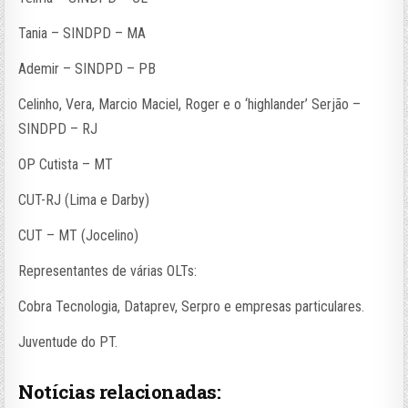
Tania – SINDPD – MA
Ademir – SINDPD – PB
Celinho, Vera, Marcio Maciel, Roger e o ‘highlander’ Serjão –
SINDPD – RJ
OP Cutista – MT
CUT-RJ (Lima e Darby)
CUT – MT (Jocelino)
Representantes de várias OLTs:
Cobra Tecnologia, Dataprev, Serpro e empresas particulares.
Juventude do PT.
Notícias relacionadas: