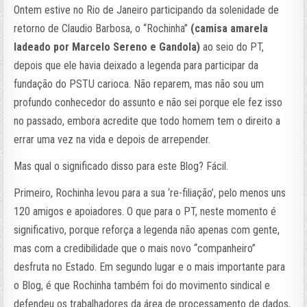
Ontem estive no Rio de Janeiro participando da solenidade de
retorno de Claudio Barbosa, o “Rochinha”
(camisa amarela
ladeado por Marcelo Sereno e Gandola)
ao seio do PT,
depois que ele havia deixado a legenda para participar da
fundação do PSTU carioca. Não reparem, mas não sou um
profundo conhecedor do assunto e não sei porque ele fez isso
no passado, embora acredite que todo homem tem o direito a
errar uma vez na vida e depois de arrepender.
Mas qual o significado disso para este Blog? Fácil.
Primeiro, Rochinha levou para a sua ‘re-filiação’, pelo menos uns
120 amigos e apoiadores. O que para o PT, neste momento é
significativo, porque reforça a legenda não apenas com gente,
mas com a credibilidade que o mais novo “companheiro”
desfruta no Estado. Em segundo lugar e o mais importante para
o Blog, é que Rochinha também foi do movimento sindical e
defendeu os trabalhadores da área de processamento de dados,