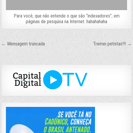
Para você, que não entende o que são “indexadores”, em
páginas de pesquisa na Internet. hahahahaha
Navegação
← Mensagem truncada
Tremei petistas!!! →
de
Post