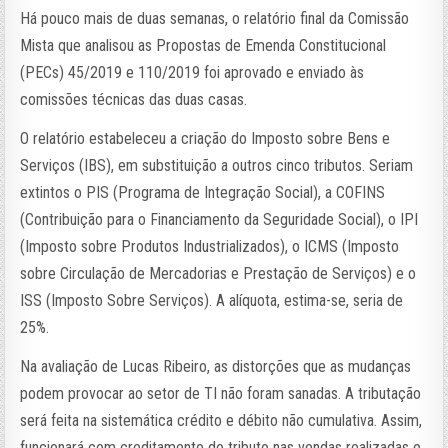
Há pouco mais de duas semanas, o relatório final da Comissão
Mista que analisou as Propostas de Emenda Constitucional
(PECs) 45/2019 e 110/2019 foi aprovado e enviado às
comissões técnicas das duas casas.
O relatório estabeleceu a criação do Imposto sobre Bens e
Serviços (IBS), em substituição a outros cinco tributos. Seriam
extintos o PIS (Programa de Integração Social), a COFINS
(Contribuição para o Financiamento da Seguridade Social), o IPI
(Imposto sobre Produtos Industrializados), o ICMS (Imposto
sobre Circulação de Mercadorias e Prestação de Serviços) e o
ISS (Imposto Sobre Serviços). A alíquota, estima-se, seria de
25%.
Na avaliação de Lucas Ribeiro, as distorções que as mudanças
podem provocar ao setor de TI não foram sanadas. A tributação
será feita na sistemática crédito e débito não cumulativa. Assim,
funcionará com creditamento do tributo nas vendas realizadas e