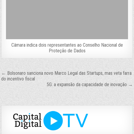
Câmara indica dois representantes ao Conselho Nacional de
Proteção de Dados
Navegação
← Bolsonaro sanciona novo Marco Legal das Startups, mas veta farra
do incentivo fiscal
de
5G: a expansão da capacidade de inovação →
Post