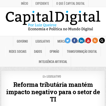
INÍCIO
EXPEDIENTE
O QUE É CAPITAL DIGITAL
GOVERNO
LEGISLATIVO
MERCADO
JUDICIÁRIO
REDES SOCIAIS
DADOS
OPINIÃO
TRANSFORMAÇÃO DIGITAL
INTELIGÊNCIA ARTIFICIAL
POSTED
LEGISLATIVO
IN
Reforma tributária mantém
impacto negativo para o setor de
TI