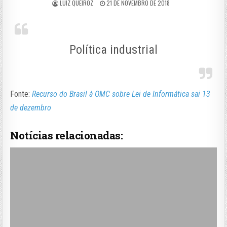
LUIZ QUEIROZ
21 DE NOVEMBRO DE 2018
Política industrial
Fonte:
Recurso do Brasil à OMC sobre Lei de Informática sai 13
de dezembro
Notícias relacionadas: