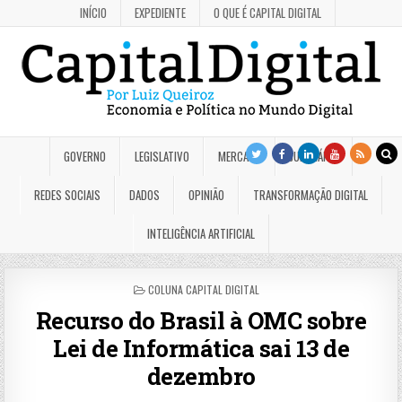
INÍCIO
EXPEDIENTE
O QUE É CAPITAL DIGITAL
GOVERNO
LEGISLATIVO
MERCADO
JUDICIÁRIO
REDES SOCIAIS
DADOS
OPINIÃO
TRANSFORMAÇÃO DIGITAL
INTELIGÊNCIA ARTIFICIAL
POSTED
COLUNA CAPITAL DIGITAL
IN
Recurso do Brasil à OMC sobre
Lei de Informática sai 13 de
dezembro