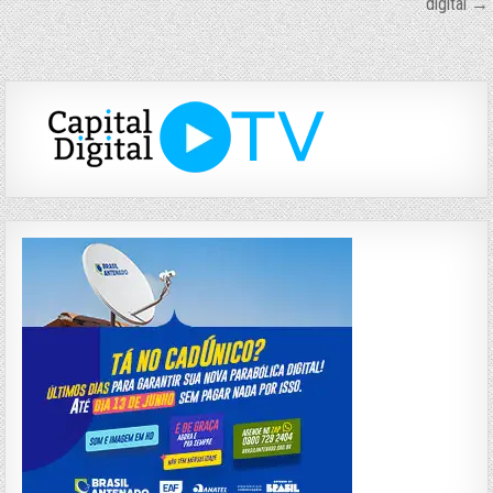
digital →
Post