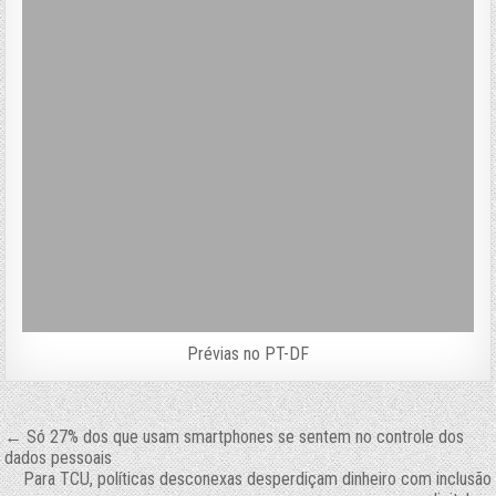
Prévias no PT-DF
Navegação
← Só 27% dos que usam smartphones se sentem no controle dos
dados pessoais
de
Para TCU, políticas desconexas desperdiçam dinheiro com inclusão