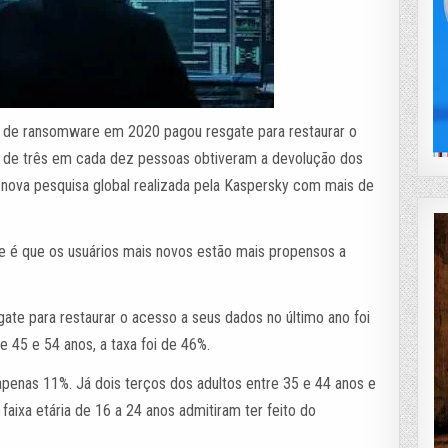
as de ransomware em 2020 pagou resgate para restaurar o
 de três em cada dez pessoas obtiveram a devolução dos
nova pesquisa global realizada pela Kaspersky com mais de
xe é que os usuários mais novos estão mais propensos a
te para restaurar o acesso a seus dados no último ano foi
re 45 e 54 anos, a taxa foi de 46%.
 apenas 11%. Já dois terços dos adultos entre 35 e 44 anos e
aixa etária de 16 a 24 anos admitiram ter feito do