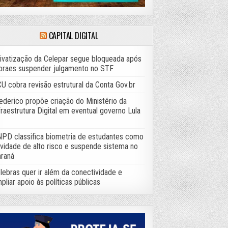
CAPITAL DIGITAL
ivatização da Celepar segue bloqueada após
raes suspender julgamento no STF
U cobra revisão estrutural da Conta Gov.br
ederico propõe criação do Ministério da
fraestrutura Digital em eventual governo Lula
PD classifica biometria de estudantes como
ividade de alto risco e suspende sistema no
raná
lebras quer ir além da conectividade e
pliar apoio às políticas públicas