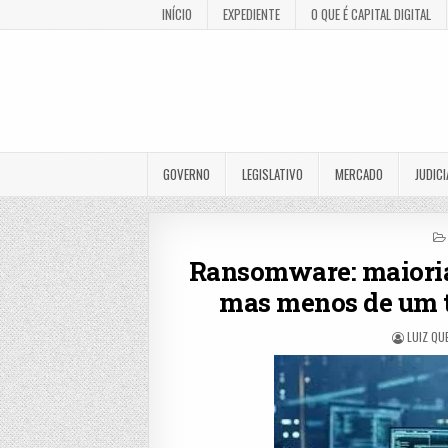
INÍCIO
EXPEDIENTE
O QUE É CAPITAL DIGITAL
GOVERNO
LEGISLATIVO
MERCADO
JUDICI
Ransomware: maioria 
mas menos de um t
LUIZ QU