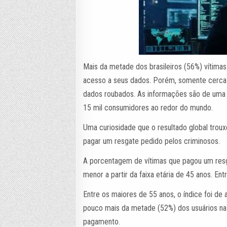
Mais da metade dos brasileiros (56%) vítim
acesso a seus dados. Porém, somente cerca
dados roubados. As informações são de uma 
15 mil consumidores ao redor do mundo.
Uma curiosidade que o resultado global trou
pagar um resgate pedido pelos criminosos.
A porcentagem de vítimas que pagou um resga
menor a partir da faixa etária de 45 anos. Ent
Entre os maiores de 55 anos, o índice foi de
pouco mais da metade (52%) dos usuários na f
pagamento.