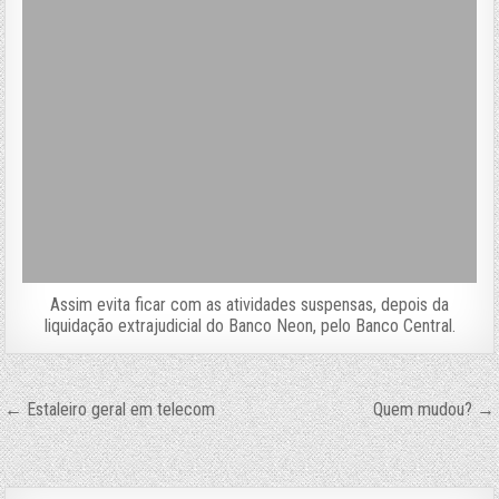
Assim evita ficar com as atividades suspensas, depois da
liquidação extrajudicial do Banco Neon, pelo Banco Central.
Navegação
← Estaleiro geral em telecom
Quem mudou? →
de