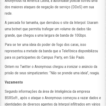
Anonymous na América Latina, a autoridade policial sofreu uma
dos maiores ataques de negação de serviço (DDoS) em sua
rede.
A pancada foi tamanha, que derrubou o site da Interpol. Usaram
uma botnet que permitiu trafegar um volume de dados tão
grande, que chegou a uma largura de banda de 10Gbps.
Para se ter uma ideia do poder de fogo dos caras, isso
representou a metade da banda que a Telefônica disponibilizou
para os participantes do Campus Party, em São Paulo.
Ontem no Twitter o Anonymous chegou a ironizar o anúncio da
prisão de seus simpatizantes: “Não se prende uma ideia”, reagiu.
Vazamento
Segundo informações da área de Inteligência da empresa
BSRSoft , após o ataque o Anonymous começou a vazar dados e
identidades de diversos agentes da Interpol infiltrados em vários