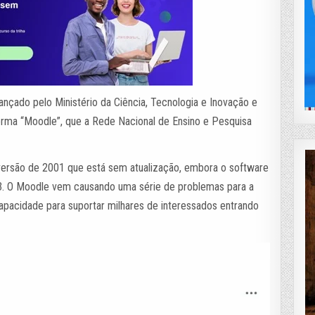
nçado pelo Ministério da Ciência, Tecnologia e Inovação e
orma “Moodle”, que a Rede Nacional de Ensino e Pesquisa
versão de 2001 que está sem atualização, embora o software
. O Moodle vem causando uma série de problemas para a
capacidade para suportar milhares de interessados entrando