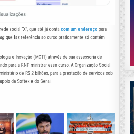
ede social “X”, que até já conta
com um endereço
para
ag
que faz referência ao curso praticamente só contém
nologia e Inovação (MCTI) através de sua assessoria de
ando para a RNP ministrar esse curso. A Organização Social
ministério de R$ 2 bilhões, para a prestação de serviços sob
 apoio da Softex e do Senai.