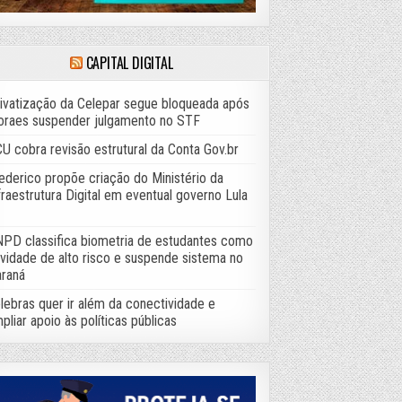
CAPITAL DIGITAL
ivatização da Celepar segue bloqueada após
raes suspender julgamento no STF
U cobra revisão estrutural da Conta Gov.br
ederico propõe criação do Ministério da
fraestrutura Digital em eventual governo Lula
PD classifica biometria de estudantes como
ividade de alto risco e suspende sistema no
raná
lebras quer ir além da conectividade e
pliar apoio às políticas públicas