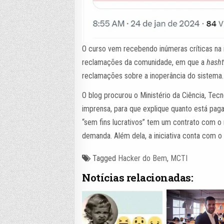
O curso vem recebendo inúmeras críticas na r
reclamações da comunidade, em que a
hasht
reclamações sobre a inoperância do sistema.
O blog procurou o Ministério da Ciência, Tec
imprensa, para que explique quanto está pag
“sem fins lucrativos” tem um contrato com o 
demanda. Além dela, a iniciativa conta com o
Tagged
Hacker do Bem
,
MCTI
Notícias relacionadas: