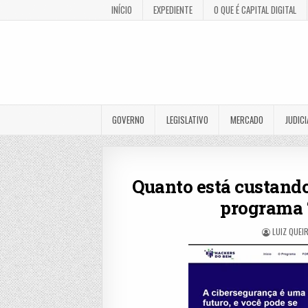
INÍCIO
EXPEDIENTE
O QUE É CAPITAL DIGITAL
GOVERNO
LEGISLATIVO
MERCADO
JUDICI
Quanto está custando
programa 
LUIZ QUEI