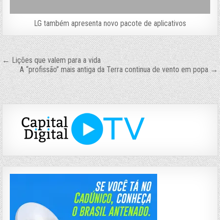
LG também apresenta novo pacote de aplicativos
Navegação
← Lições que valem para a vida
A “profissão” mais antiga da Terra continua de vento em popa →
de
Post