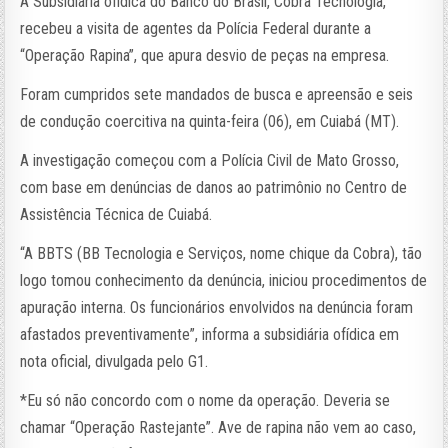
A Subsidiária ofídica do Banco do Brasil, Cobra Tecnologia,
recebeu a visita de agentes da Polícia Federal durante a
“Operação Rapina”, que apura desvio de peças na empresa.
Foram cumpridos sete mandados de busca e apreensão e seis
de condução coercitiva na quinta-feira (06), em Cuiabá (MT).
A investigação começou com a Polícia Civil de Mato Grosso,
com base em denúncias de danos ao patrimônio no Centro de
Assistência Técnica de Cuiabá.
“A BBTS (BB Tecnologia e Serviços, nome chique da Cobra), tão
logo tomou conhecimento da denúncia, iniciou procedimentos de
apuração interna. Os funcionários envolvidos na denúncia foram
afastados preventivamente”, informa a subsidiária ofídica em
nota oficial, divulgada pelo G1.
*Eu só não concordo com o nome da operação. Deveria se
chamar “Operação Rastejante”. Ave de rapina não vem ao caso,