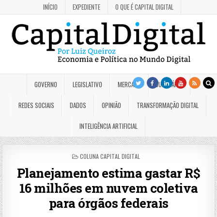
INÍCIO
EXPEDIENTE
O QUE É CAPITAL DIGITAL
GOVERNO
LEGISLATIVO
MERCADO
JUDICIÁRIO
REDES SOCIAIS
DADOS
OPINIÃO
TRANSFORMAÇÃO DIGITAL
INTELIGÊNCIA ARTIFICIAL
POSTED
COLUNA CAPITAL DIGITAL
IN
Planejamento estima gastar R$
16 milhões em nuvem coletiva
para órgãos federais