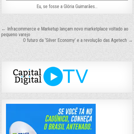
Eu, se fosse a Glória Guimarães…
Navegação
← Infracommerce e Marketup lançam novo marketplace voltado ao
pequeno varejo
de
O futuro da ‘Silver Economy’ e a revolução das Agetech →
Post