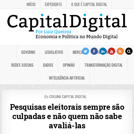
INÍCIO
EXPEDIENTE
O QUE É CAPITAL DIGITAL
GOVERNO
LEGISLATIVO
MERCADO
JUDICIÁRIO
REDES SOCIAIS
DADOS
OPINIÃO
TRANSFORMAÇÃO DIGITAL
INTELIGÊNCIA ARTIFICIAL
POSTED
COLUNA CAPITAL DIGITAL
IN
Pesquisas eleitorais sempre são
culpadas e não quem não sabe
avaliá-las