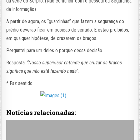
da sede do Serpro. (Não confundir com o pessoal da Segurança
da Informação)
A partir de agora, os “guardinhas” que fazem a segurança do
prédio deverão ficar em posição de sentido. E estão proibidos,
em qualquer hipótese, de cruzarem os braços.
Perguntei para um deles o porque dessa decisão.
Resposta:
“Nosso supervisor entende que cruzar os braços
significa que não está fazendo nada”.
* Faz sentido.
Notícias relacionadas: