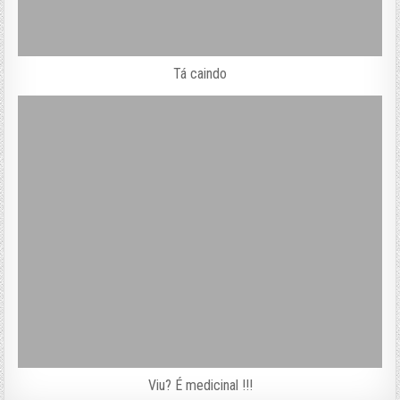
Tá caindo
Viu? É medicinal !!!