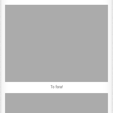
To fora!