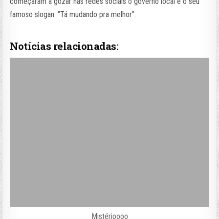
começaram a gozar nas redes sociais o governo local e o seu
famoso slogan: “Tá mudando pra melhor”.
Notícias relacionadas:
Mistérioooo