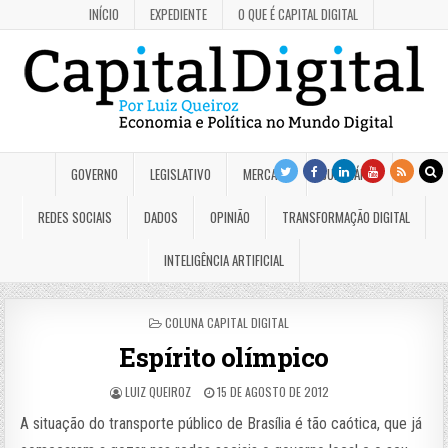
INÍCIO
EXPEDIENTE
O QUE É CAPITAL DIGITAL
GOVERNO
LEGISLATIVO
MERCADO
JUDICIÁRIO
REDES SOCIAIS
DADOS
OPINIÃO
TRANSFORMAÇÃO DIGITAL
INTELIGÊNCIA ARTIFICIAL
POSTED
COLUNA CAPITAL DIGITAL
IN
Espírito olímpico
LUIZ QUEIROZ
15 DE AGOSTO DE 2012
A situação do transporte público de Brasília é tão caótica, que já