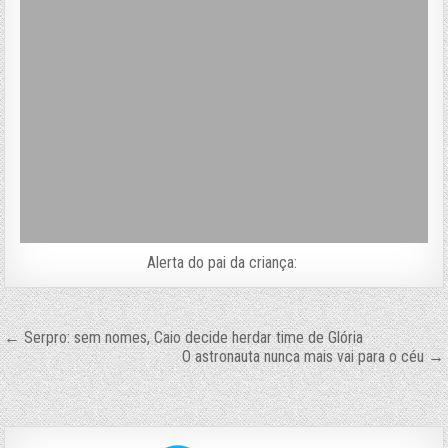
Alerta do pai da criança:
Navegação
← Serpro: sem nomes, Caio decide herdar time de Glória
O astronauta nunca mais vai para o céu →
de
Post