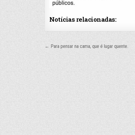
Notícias relacionadas:
Navegação
← Para pensar na cama, que é lugar quente.
de
Post