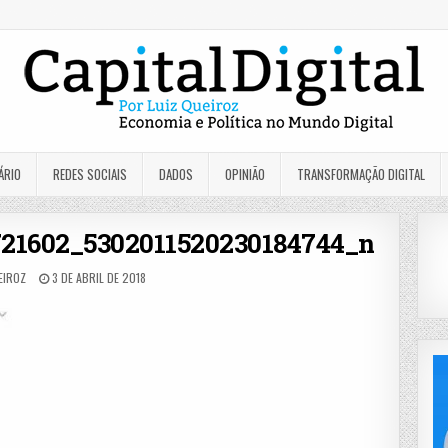
ÁRIO
REDES SOCIAIS
DADOS
OPINIÃO
TRANSFORMAÇÃO DIGITAL
721602_5302011520230184744_n
EIROZ
3 DE ABRIL DE 2018