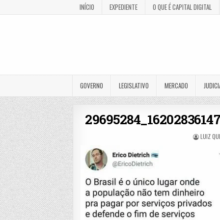
INÍCIO
EXPEDIENTE
O QUE É CAPITAL DIGITAL
GOVERNO
LEGISLATIVO
MERCADO
JUDICI
29695284_1620283614
LUIZ QU