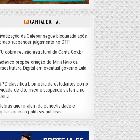
CAPITAL DIGITAL
ivatização da Celepar segue bloqueada após
raes suspender julgamento no STF
U cobra revisão estrutural da Conta Gov.br
ederico propõe criação do Ministério da
fraestrutura Digital em eventual governo Lula
PD classifica biometria de estudantes como
ividade de alto risco e suspende sistema no
raná
lebras quer ir além da conectividade e
pliar apoio às políticas públicas