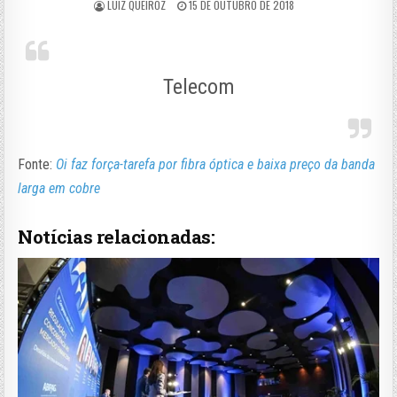
LUIZ QUEIROZ
15 DE OUTUBRO DE 2018
Telecom
Fonte:
Oi faz força-tarefa por fibra óptica e baixa preço da banda
larga em cobre
Notícias relacionadas: