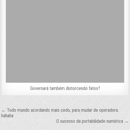
Governará também distorcendo fatos?
Navegação
← Todo mundo acordando mais cedo, para mudar de operadora.
hahaha
de
O sucesso da portabilidade numérica →
Post