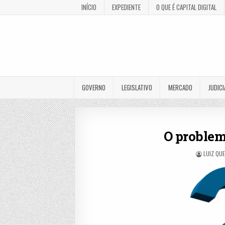
INÍCIO
EXPEDIENTE
O QUE É CAPITAL DIGITAL
GOVERNO
LEGISLATIVO
MERCADO
JUDICI
O problem
LUIZ QU