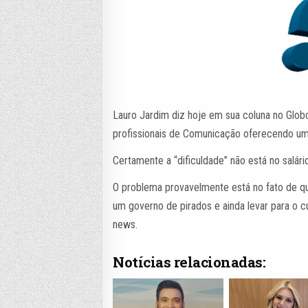
Lauro Jardim diz hoje em sua coluna no Glob
profissionais de Comunicação oferecendo um 
Certamente a “dificuldade” não está no salári
O problema provavelmente está no fato de qu
um governo de pirados e ainda levar para o c
news.
Notícias relacionadas: