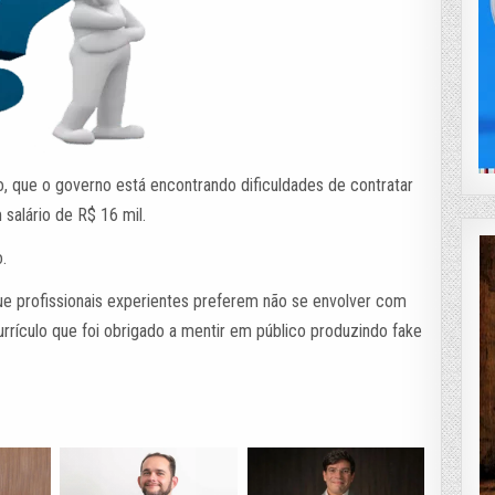
o, que o governo está encontrando dificuldades de contratar
salário de R$ 16 mil.
o.
e profissionais experientes preferem não se envolver com
urrículo que foi obrigado a mentir em público produzindo fake