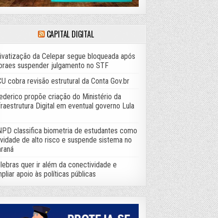
CAPITAL DIGITAL
ivatização da Celepar segue bloqueada após
raes suspender julgamento no STF
U cobra revisão estrutural da Conta Gov.br
ederico propõe criação do Ministério da
fraestrutura Digital em eventual governo Lula
PD classifica biometria de estudantes como
ividade de alto risco e suspende sistema no
raná
lebras quer ir além da conectividade e
pliar apoio às políticas públicas