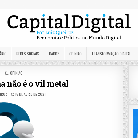
ÁRIO
REDES SOCIAIS
DADOS
OPINIÃO
TRANSFORMAÇÃO DIGITAL
POSTED
OPINIÃO
IN
a não é o vil metal
EIROZ
15 DE ABRIL DE 2021