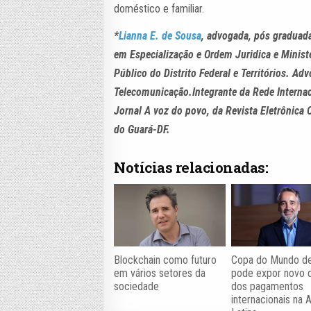
doméstico e familiar.
*
Lianna E. de Sousa
, advogada, pós graduada
em Especialização e Ordem Juridica e Minist
Público do Distrito Federal e Territórios. A
Telecomunicação.Integrante da Rede Internaci
Jornal A voz do povo, da Revista Eletrônica
do Guará-DF.
Notícias relacionadas:
Blockchain como futuro
Copa do Mundo d
em vários setores da
pode expor novo 
sociedade
dos pagamentos
internacionais na 