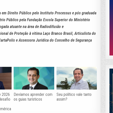
 em Direito Público pelo Instituto Processus e pós graduada
ério Público pela Fundação Escola Superior do Ministério
dvogada atuante na área de Radiodifusão e
onal de Proteção à vitima Laço Branco Brasil, Articulista do
 CartaPolis e Assessora Juridica do Conselho de Segurança
e 2026
Devíamos aprender com
Seu político vale tanto
desafio
os guias turísticos
assim?
América