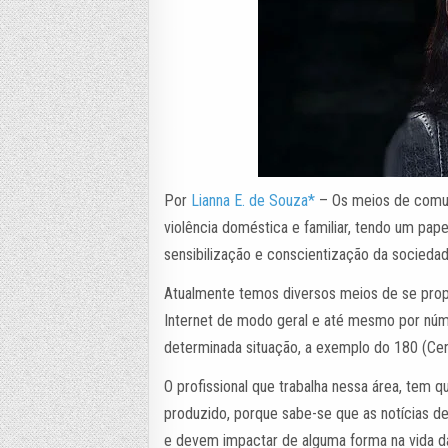
Por
Lianna E. de Souza*
– Os meios de comu
violência doméstica e familiar, tendo um pap
sensibilização e conscientização da socieda
Atualmente temos diversos meios de se propag
Internet de modo geral e até mesmo por núm
determinada situação, a exemplo do 180 (Cen
O profissional que trabalha nessa área, tem q
produzido, porque sabe-se que as notícias de
e devem impactar de alguma forma na vida da