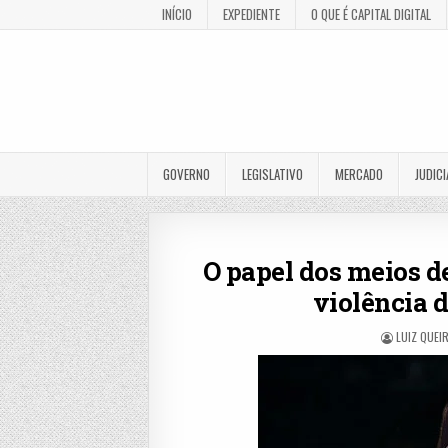
INÍCIO
EXPEDIENTE
O QUE É CAPITAL DIGITAL
GOVERNO
LEGISLATIVO
MERCADO
JUDICI
O papel dos meios 
violência 
LUIZ QUEI