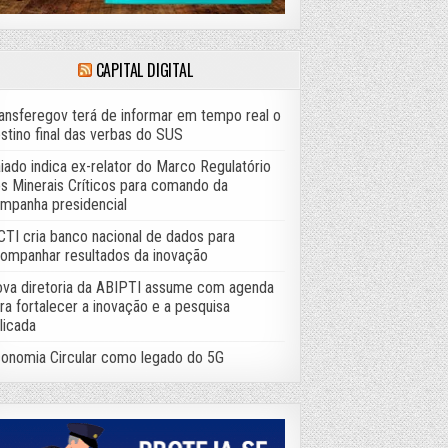
CAPITAL DIGITAL
ansferegov terá de informar em tempo real o
stino final das verbas do SUS
iado indica ex-relator do Marco Regulatório
s Minerais Críticos para comando da
mpanha presidencial
TI cria banco nacional de dados para
ompanhar resultados da inovação
va diretoria da ABIPTI assume com agenda
ra fortalecer a inovação e a pesquisa
licada
onomia Circular como legado do 5G