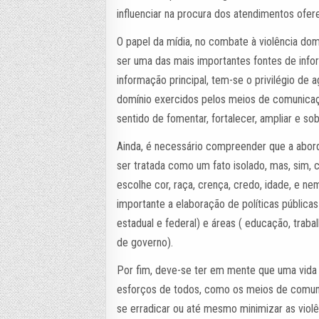
influenciar na procura dos atendimentos ofer
O papel da mídia, no combate à violência dom
ser uma das mais importantes fontes de info
informação principal, tem-se o privilégio de 
domínio exercidos pelos meios de comunicaç
sentido de fomentar, fortalecer, ampliar e sob
Ainda, é necessário compreender que a abor
ser tratada como um fato isolado, mas, sim
escolhe cor, raça, crença, credo, idade, e n
importante a elaboração de políticas públicas
estadual e federal) e áreas ( educação, traba
de governo).
Por fim, deve-se ter em mente que uma vida 
esforços de todos, como os meios de comunic
se erradicar ou até mesmo minimizar as violê