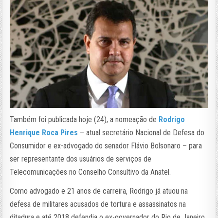
Também foi publicada hoje (24), a nomeação de
Rodrigo
Henrique Roca Pires
– atual secretário Nacional de Defesa do
Consumidor e ex-advogado do senador Flávio Bolsonaro – para
ser representante dos usuários de serviços de
Telecomunicações no Conselho Consultivo da Anatel.
Como advogado e 21 anos de carreira, Rodrigo já atuou na
defesa de militares acusados de tortura e assassinatos na
ditadura e até 2018 defendia o ex-governador do Rio de Janeiro