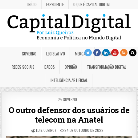
INÍCIO
EXPEDIENTE
O QUE É CAPITAL DIGITAL
GOVERNO
LEGISLATIVO
MERCADO
JUDICIÁRIO
REDES SOCIAIS
DADOS
OPINIÃO
TRANSFORMAÇÃO DIGITAL
INTELIGÊNCIA ARTIFICIAL
POSTED
GOVERNO
IN
O outro defensor dos usuários de
telecom na Anatel
LUIZ QUEIROZ
24 DE OUTUBRO DE 2022