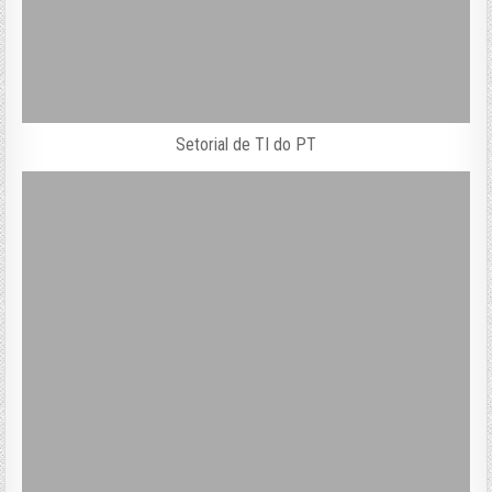
Setorial de TI do PT