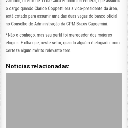
Zambon, diretor de TI da Caixa Econômica Federal, que assumiu
o cargo quando Clarice Coppetti era a vice-presidente da área,
está cotado para assumir uma das duas vagas do banco oficial
no Conselho de Administração da CPM Braxis Capgemini.
*Não o conheço, mas seu perfil foi merecedor dos maiores
elogios. E olha que, neste setor, quando alguém é elogiado, com
certeza algum mérito relevante tem.
Notícias relacionadas: