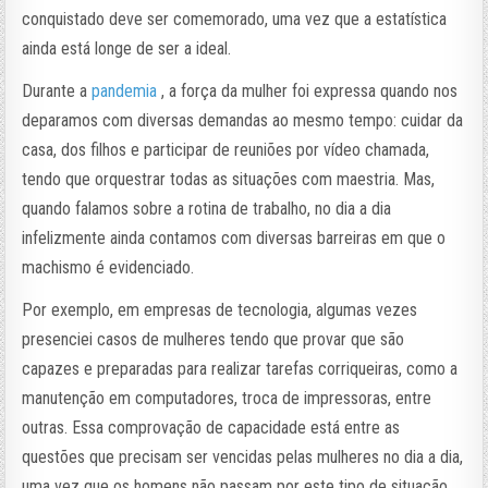
conquistado deve ser comemorado, uma vez que a estatística
ainda está longe de ser a ideal.
Durante a
pandemia
, a força da mulher foi expressa quando nos
deparamos com diversas demandas ao mesmo tempo: cuidar da
casa, dos filhos e participar de reuniões por vídeo chamada,
tendo que orquestrar todas as situações com maestria. Mas,
quando falamos sobre a rotina de trabalho, no dia a dia
infelizmente ainda contamos com diversas barreiras em que o
machismo é evidenciado.
Por exemplo, em empresas de tecnologia, algumas vezes
presenciei casos de mulheres tendo que provar que são
capazes e preparadas para realizar tarefas corriqueiras, como a
manutenção em computadores, troca de impressoras, entre
outras. Essa comprovação de capacidade está entre as
questões que precisam ser vencidas pelas mulheres no dia a dia,
uma vez que os homens não passam por este tipo de situação.