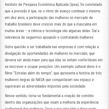
Instituto de Pesquisa Econômica Aplicada (Ipea), foi constatado
que a previsão é que, se o ritmo de avanço continuar o mesmo
em dez anos, a participação das mulheres no mercado de
trabalho brasileiro deve crescer mais do que a masculina em
muitas áreas – a ciência e tecnologia são algumas delas. Daí a
relevância de seguirmos apoiando e contratando mulheres.
Outra questão a ser trabalhada nas empresas é com relação a
divulgação de oportunidades de mulheres no mercado, que
deveria ser ainda maior para que elas se sintam confortáveis em
se inscrever e ocupar posições. Um exemplo cultural disso é o
filme “Estrelas além do tempo”, que apresenta a história de três
mulheres negras da NASA que conquistaram seu espaço e
superaram as adversidades impostas pela sociedade.
Nesse sentido, torna-se fundamental a criação de comitês
dentro das organizações que visam a melhoria da experiência
profissional das mulheres. Ouvir o que elas têm a dizer pode