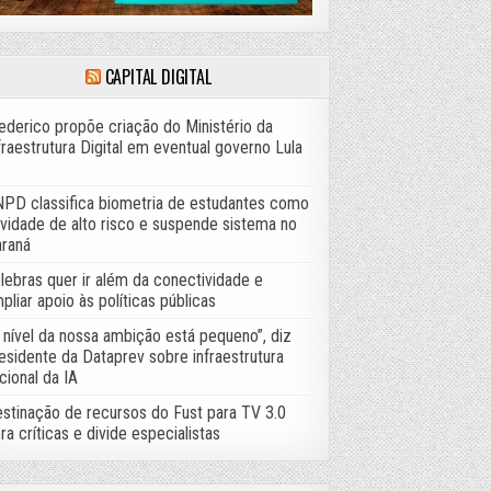
CAPITAL DIGITAL
ederico propõe criação do Ministério da
fraestrutura Digital em eventual governo Lula
PD classifica biometria de estudantes como
ividade de alto risco e suspende sistema no
raná
lebras quer ir além da conectividade e
pliar apoio às políticas públicas
 nível da nossa ambição está pequeno”, diz
esidente da Dataprev sobre infraestrutura
cional da IA
stinação de recursos do Fust para TV 3.0
ra críticas e divide especialistas