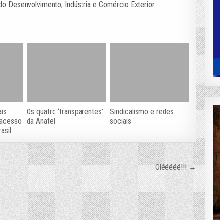
o Desenvolvimento, Indústria e Comércio Exterior.
ais
Os quatro ‘transparentes’
Sindicalismo e redes
 acesso
da Anatel
sociais
asil
Olééééé!!! →