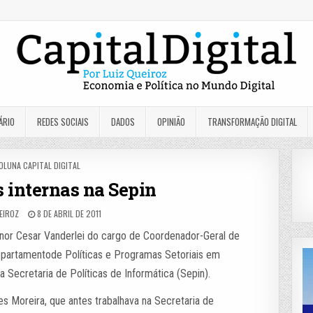
ÁRIO
REDES SOCIAIS
DADOS
OPINIÃO
TRANSFORMAÇÃO DIGITAL
OSTED
OLUNA CAPITAL DIGITAL
N
internas na Sepin
EIROZ
8 DE ABRIL DE 2011
nor Cesar Vanderlei do cargo de Coordenador-Geral de
partamentode Políticas e Programas Setoriais em
Secretaria de Políticas de Informática (Sepin).
es Moreira, que antes trabalhava na Secretaria de