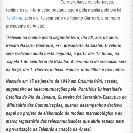
Com profunda consternação,
replico essa informação postada agora pela manhã pelo portal
Teletime
, sobre o falecimento de Renato Gurreiro, o primeiro
presidente da Anatel:
“
Faleceu na manhã desta segunda-feira, dia 28, aos 62 anos,
Renato Navarro Guerreiro, ex- presidente da Anatel. O velório
será realizado ainda nesta segunda, a partir das 15 horas, na
capela 1 do cemitério de Brasília. A cerimônia de cremação será
na terça, dia 1. Guerreiro deixa esposa, dois filhos e três netos.
Nascido em 15 de janeiro de 1949 em Oriximiná/PA, casado,
engenheiro de telecomunicações pela Pontifícia Universidade
Católica do Rio de Janeiro, Guerreiro foi Secretário-Executivo do
Ministério das Comunicações, quando desempenhou decisivo
papel no projeto de elaboração do modelo mercadológico e do
marco regulatório das telecomunicações que abriu espaço para
a privatização da Telebrás e criação da Anatel.