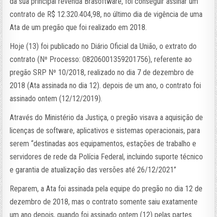
da sua principal revenda Brasoftware, foi conseguir assinar um
contrato de R$ 12.320.404,98, no último dia de vigência de uma
Ata de um pregão que foi realizado em 2018.
Hoje (13) foi publicado no Diário Oficial da União, o extrato do
contrato (Nº Processo: 08206001359201756), referente ao
pregão SRP Nº 10/2018, realizado no dia 7 de dezembro de
2018 (Ata assinada no dia 12). depois de um ano, o contrato foi
assinado ontem (12/12/2019).
Através do Ministério da Justiça, o pregão visava a aquisição de
licenças de software, aplicativos e sistemas operacionais, para
serem “destinadas aos equipamentos, estações de trabalho e
servidores de rede da Polícia Federal, incluindo suporte técnico
e garantia de atualização das versões até 26/12/2021”
Reparem, a Ata foi assinada pela equipe do pregão no dia 12 de
dezembro de 2018, mas o contrato somente saiu exatamente
um ano depois, quando foi assinado ontem (12) pelas partes