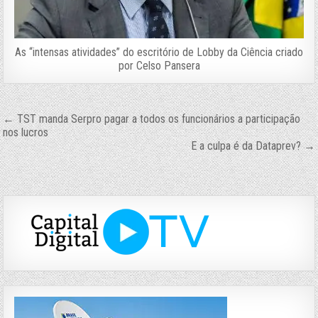
As “intensas atividades” do escritório de Lobby da Ciência criado
por Celso Pansera
Navegação
← TST manda Serpro pagar a todos os funcionários a participação
nos lucros
de
E a culpa é da Dataprev? →
Post