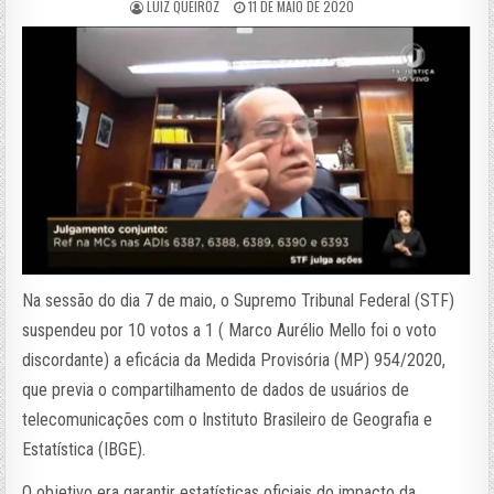
LUIZ QUEIROZ
11 DE MAIO DE 2020
Na sessão do dia 7 de maio, o Supremo Tribunal Federal (STF)
suspendeu por 10 votos a 1 ( Marco Aurélio Mello foi o voto
discordante) a eficácia da Medida Provisória (MP) 954/2020,
que previa o compartilhamento de dados de usuários de
telecomunicações com o Instituto Brasileiro de Geografia e
Estatística (IBGE).
O objetivo era garantir estatísticas oficiais do impacto da