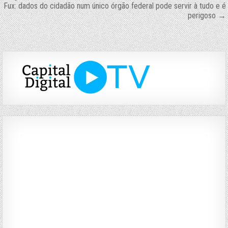
de
Fux: dados do cidadão num único órgão federal pode servir à tudo e é
perigoso →
Post