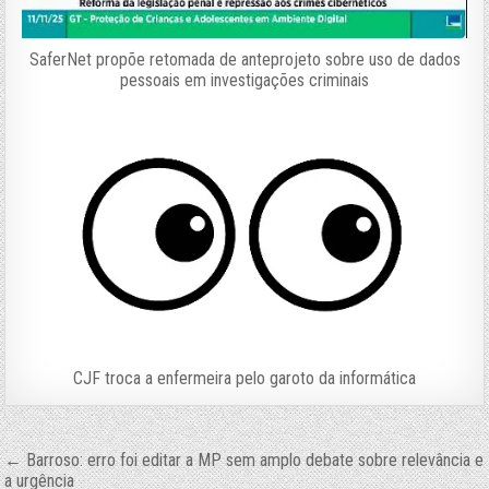
SaferNet propõe retomada de anteprojeto sobre uso de dados
pessoais em investigações criminais
CJF troca a enfermeira pelo garoto da informática
Navegação
← Barroso: erro foi editar a MP sem amplo debate sobre relevância e
a urgência