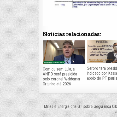
Notícias relacionadas:
Serpro terá presi
Com ou sem Lula, a
indicado por Kas
ANPD será presidida
apoio do PT pauli
pelo coronel Waldemar
Ortunho até 2026
Navegação
← Minas e Energia cria GT sobre Segurança Cib
E