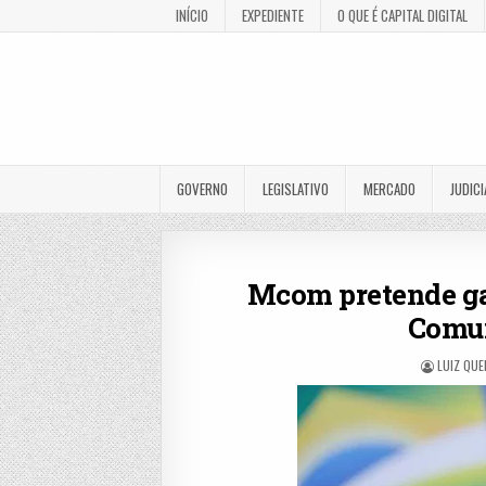
INÍCIO
EXPEDIENTE
O QUE É CAPITAL DIGITAL
GOVERNO
LEGISLATIVO
MERCADO
JUDICI
Mcom pretende ga
Comun
LUIZ QUE