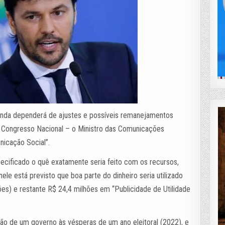
inda dependerá de ajustes e possíveis remanejamentos
 Congresso Nacional – o Ministro das Comunicações
nicação Social”.
ecificado o quê exatamente seria feito com os recursos,
e está previsto que boa parte do dinheiro seria utilizado
es) e restante R$ 24,4 milhões em “Publicidade de Utilidade
ção de um governo às vésperas de um ano eleitoral (2022), e