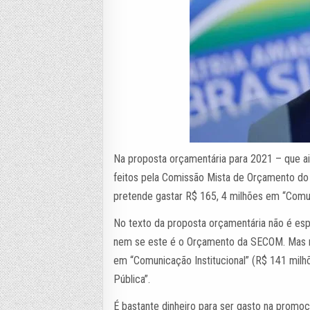
Na proposta orçamentária para 2021 – que a
feitos pela Comissão Mista de Orçamento do
pretende gastar R$ 165, 4 milhões em “Comu
No texto da proposta orçamentária não é esp
nem se este é o Orçamento da SECOM. Mas nel
em “Comunicação Institucional” (R$ 141 milhõ
Pública”.
É bastante dinheiro para ser gasto na promo