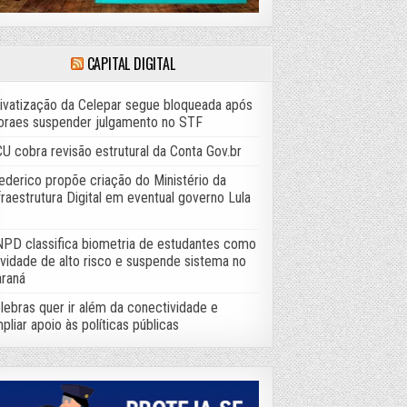
CAPITAL DIGITAL
ivatização da Celepar segue bloqueada após
raes suspender julgamento no STF
U cobra revisão estrutural da Conta Gov.br
ederico propõe criação do Ministério da
fraestrutura Digital em eventual governo Lula
PD classifica biometria de estudantes como
ividade de alto risco e suspende sistema no
raná
lebras quer ir além da conectividade e
pliar apoio às políticas públicas