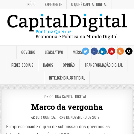
INÍCIO
EXPEDIENTE
O QUE É CAPITAL DIGITAL
GOVERNO
LEGISLATIVO
MERCADO
JUDICIÁRIO
REDES SOCIAIS
DADOS
OPINIÃO
TRANSFORMAÇÃO DIGITAL
INTELIGÊNCIA ARTIFICIAL
POSTED
COLUNA CAPITAL DIGITAL
IN
Marco da vergonha
LUIZ QUEIROZ
6 DE NOVEMBRO DE 2012
É impressionante o grau de submissão dos governos às