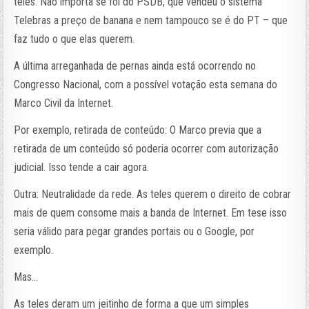
teles. Não importa se foi do PSDB, que vendeu o sistema
Telebras a preço de banana e nem tampouco se é do PT – que
faz tudo o que elas querem.
A última arreganhada de pernas ainda está ocorrendo no
Congresso Nacional, com a possível votação esta semana do
Marco Civil da Internet.
Por exemplo, retirada de conteúdo: O Marco previa que a
retirada de um conteúdo só poderia ocorrer com autorização
judicial. Isso tende a cair agora.
Outra: Neutralidade da rede. As teles querem o direito de cobrar
mais de quem consome mais a banda de Internet. Em tese isso
seria válido para pegar grandes portais ou o Google, por
exemplo.
Mas…
As teles deram um jeitinho de forma a que um simples