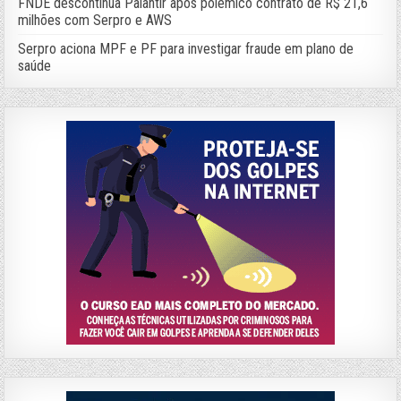
FNDE descontinua Palantir após polêmico contrato de R$ 21,6
milhões com Serpro e AWS
Serpro aciona MPF e PF para investigar fraude em plano de
saúde