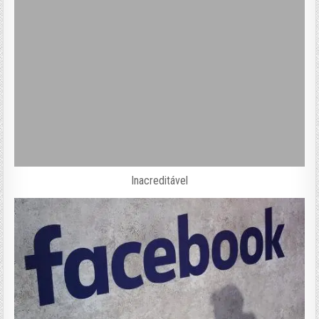
Inacreditável