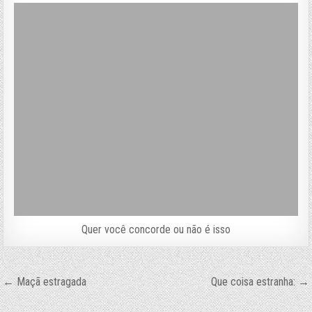
Quer você concorde ou não é isso
Navegação
← Maçã estragada
Que coisa estranha: →
de