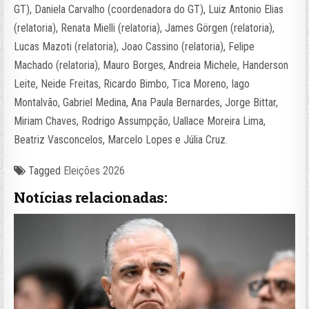
GT), Daniela Carvalho (coordenadora do GT), Luiz Antonio Elias
(relatoria), Renata Mielli (relatoria), James Görgen (relatoria),
Lucas Mazoti (relatoria), Joao Cassino (relatoria), Felipe
Machado (relatoria), Mauro Borges, Andreia Michele, Handerson
Leite, Neide Freitas, Ricardo Bimbo, Tica Moreno, Iago
Montalvão, Gabriel Medina, Ana Paula Bernardes, Jorge Bittar,
Miriam Chaves, Rodrigo Assumpção, Uallace Moreira Lima,
Beatriz Vasconcelos, Marcelo Lopes e Júlia Cruz.
Tagged
Eleições 2026
Notícias relacionadas: