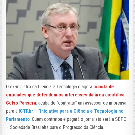
O ex-ministro da Ciência e Tecnologia e agora
lobista de
entidades que defendem os interesses da área científica,
Celso Pansera
,
acaba de “contratar” um assessor de imprensa
para a
ICTP.br – “Iniciativa para a Ciência e Tecnologia no
Parlamento
. Quem contratou e pagará o jornalista será a SBPC
– Sociedade Brasileira para o Progresso da Ciência.