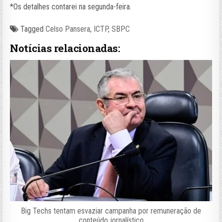
*Os detalhes contarei na segunda-feira.
Tagged
Celso Pansera
,
ICTP
,
SBPC
Notícias relacionadas:
Big Techs tentam esvaziar campanha por remuneração de
conteúdo jornalístico