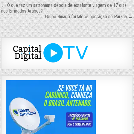
Navegação
← O que faz um astronauta depois de estafante viagem de 17 dias
nos Emirados Árabes?
de
Grupo Binário fortalece operação no Paraná →
Post