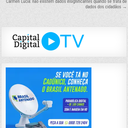
de
Carmen Lúcia: não existem dados insignificantes quando se trata de
dados dos cidadãos →
Post