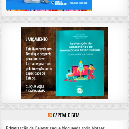
CAPITAL DIGITAL
Privatização da Celepar segue bloqueada após Moraes