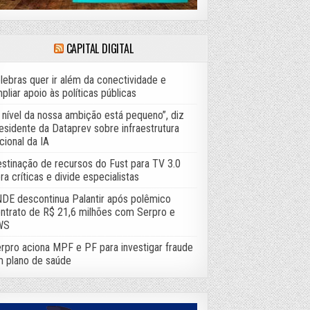
CAPITAL DIGITAL
lebras quer ir além da conectividade e
pliar apoio às políticas públicas
 nível da nossa ambição está pequeno”, diz
esidente da Dataprev sobre infraestrutura
cional da IA
stinação de recursos do Fust para TV 3.0
ra críticas e divide especialistas
DE descontinua Palantir após polêmico
ntrato de R$ 21,6 milhões com Serpro e
WS
rpro aciona MPF e PF para investigar fraude
 plano de saúde