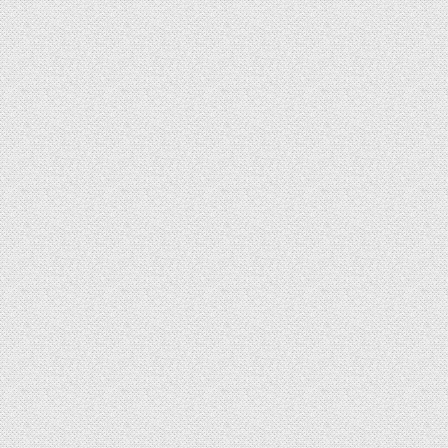
de
Post