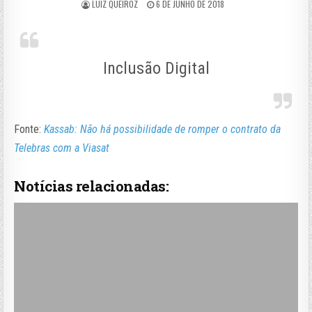
LUIZ QUEIROZ
6 DE JUNHO DE 2018
Inclusão Digital
Fonte:
Kassab: Não há possibilidade de romper o contrato da
Telebras com a Viasat
Notícias relacionadas: