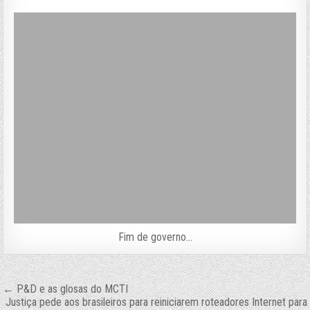
Fim de governo…
Navegação
← P&D e as glosas do MCTI
Justiça pede aos brasileiros para reiniciarem roteadores Internet para