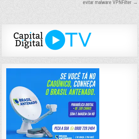
de
evitar malware VPNFilter →
Post