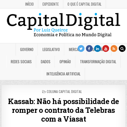
INÍCIO
EXPEDIENTE
O QUE É CAPITAL DIGITAL
GOVERNO
LEGISLATIVO
MERCADO
JUDICIÁRIO
REDES SOCIAIS
DADOS
OPINIÃO
TRANSFORMAÇÃO DIGITAL
INTELIGÊNCIA ARTIFICIAL
POSTED
COLUNA CAPITAL DIGITAL
IN
Kassab: Não há possibilidade de
romper o contrato da Telebras
com a Viasat