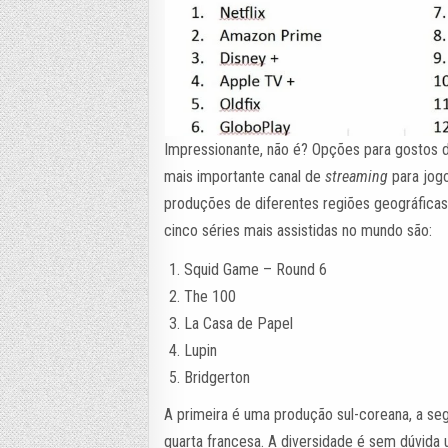
Impressionante, não é? Opções para gostos d
mais importante canal de
streaming
para jog
produções de diferentes regiões geográficas.
cinco séries mais assistidas no mundo são:
Squid Game – Round 6
The 100
La Casa de Papel
Lupin
Bridgerton
A primeira é uma produção sul-coreana, a seg
quarta francesa. A diversidade é sem dúvida