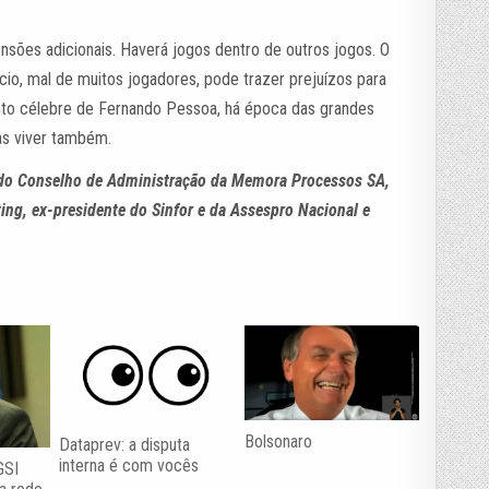
sões adicionais. Haverá jogos dentro de outros jogos. O
ício, mal de muitos jogadores, pode trazer prejuízos para
nto célebre de Fernando Pessoa, há época das grandes
as viver também.
 do Conselho de Administração da Memora Processos SA,
ng, ex-presidente do Sinfor e da Assespro Nacional e
Bolsonaro
Dataprev: a disputa
interna é com vocês
GSI