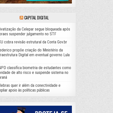
CAPITAL DIGITAL
ivatização da Celepar segue bloqueada após
raes suspender julgamento no STF
U cobra revisão estrutural da Conta Gov.br
ederico propõe criação do Ministério da
fraestrutura Digital em eventual governo Lula
PD classifica biometria de estudantes como
ividade de alto risco e suspende sistema no
raná
lebras quer ir além da conectividade e
pliar apoio às políticas públicas