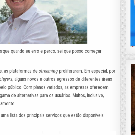
porque quando eu erro e perco, sei que posso começar
os, as plataformas de
streaming
proliferaram. Em especial, por
players
, alguns novos e outros egressos de diferentes áreas
 pelo público. Com planos variados, as empresas oferecem
ma de alternativas para os usuários. Muitos, inclusive,
eamente.
uma lista dos principais serviços que estão disponíveis