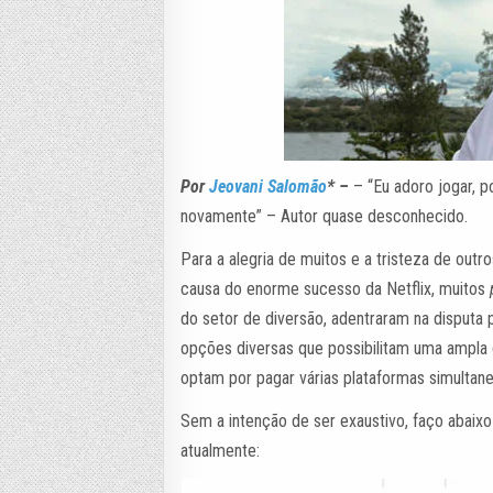
Por
Jeovani Salomão
* –
– “Eu adoro jogar, 
novamente” – Autor quase desconhecido.
Para a alegria de muitos e a tristeza de outr
causa do enorme sucesso da Netflix, muitos
do setor de diversão, adentraram na disputa
opções diversas que possibilitam uma ampla ga
optam por pagar várias plataformas simultan
Sem a intenção de ser exaustivo, faço abaixo 
atualmente: