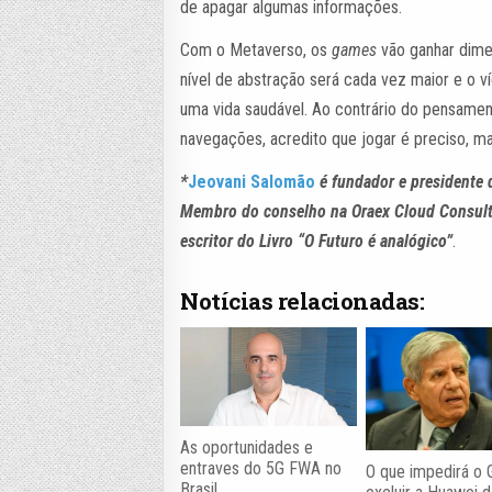
de apagar algumas informações.
Com o Metaverso, os
games
vão ganhar dimen
nível de abstração será cada vez maior e o v
uma vida saudável. Ao contrário do pensame
navegações, acredito que jogar é preciso, m
*
Jeovani Salomão
é fundador e presidente
Membro do conselho na Oraex Cloud Consulti
escritor do Livro “O Futuro é analógico”
.
Notícias relacionadas:
As oportunidades e
entraves do 5G FWA no
O que impedirá o 
Brasil