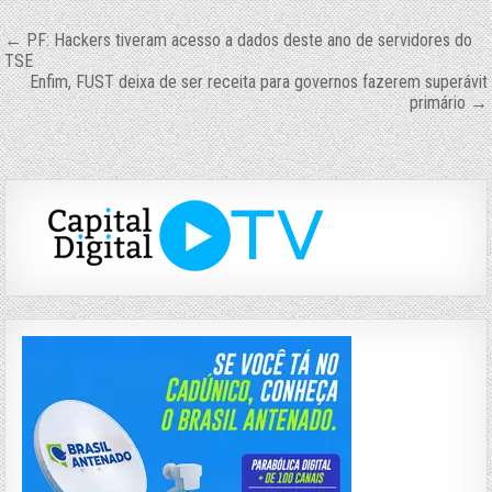
Navegação
← PF: Hackers tiveram acesso a dados deste ano de servidores do
TSE
de
Enfim, FUST deixa de ser receita para governos fazerem superávit
primário →
Post