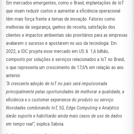
Em mercados emergentes, como o Brasil, implantações de IoT
que visam reduzir custos e aumentar a eficiência operacional
têm mais força frente a temas de inovação. Fatores como
melhorias de segurança, ganhos de receita, satisfação dos
clientes e impactos ambientais são prioritários para as empresas
avaliarem o sucesso e apostarem no uso da tecnologia. Em
2022, a IDC projeta esse mercado em US＄ 1,6 bilhão,
composto por soluções e serviços relacionados a IoT no Brasil,
o que representa um crescimento de 17,6% em relação ao ano
anterior.
“A crescente adoção de IoT no país será impulsionada
principalmente pelas oportunidades de melhorar a qualidade, a
eficiência e o customer experience do produto ou serviço.
Novidades combinando IoT, 5G, Edge Computing e Analytics
darão suporte e habilitarão ainda mais casos de uso de dados
em tempo real”,
explica Saboia.