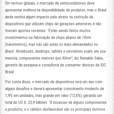
Em termos globais, o mercado de semicondutores deve
apresentar melhora na disponibilidade de produtos, mas o Brasil
ainda sentirá algum impacto pelo atraso ou restrição de
dispositivos que utilizam chips de gerações anteriores e não
tiveram aportes recentes.
“Estão sendo feitos muitos
investimentos na fabricação de chips abaixo de 10nm
(nanômetros), mas não são estes os mais demandados no
Brasil. Notebooks, desktops, tablets e servidores usam, em sua
maioria, componentes maiores que 40nm”
, diz Reinaldo Sakis,
gerente de pesquisa e consultoria de consumer devices da IDC
Brasil.
Por conta disso, o mercado de dispositivos terá um ano com
alguns desafios e deverá apresentar crescimento modesto de
1,9% em unidades, mas grande em valor (12,6%), gerando um
total de US＄ 22,9 bilhões.
“A escassez de alguns componentes
e produtos, e o câmbio desfavorável são os principais motivos