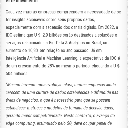
este movimento
Cada vez mais as empresas compreendem a necessidade de se
ter insights acionáveis sobre seus próprios dados,
especialmente com a ascensão dos canais digitais. Em 2022, a
IDC estima que U＄ 2,9 bilhões serão destinados a soluções e
serviços relacionados a Big Data & Analytics no Brasil, um
aumento de 10,8% em relação ao ano passado. Já em
Inteligência Artificial e Machine Learning, a expectativa da IDC é
de um crescimento de 28% no mesmo período, chegando a U＄
504 milhões.
“Mesmo havendo uma evolução clara, muitas empresas ainda
carecem de uma cultura de dados estabelecida e difundida nas
áreas de negócios, o que é necessário para que se possam
estabelecer métricas e modelos de tomada de decisão ágeis,
gerando maior competitividade. Neste contexto, o avanço do
edge computing, estimulado pelo 5G, deve ocupar papel de