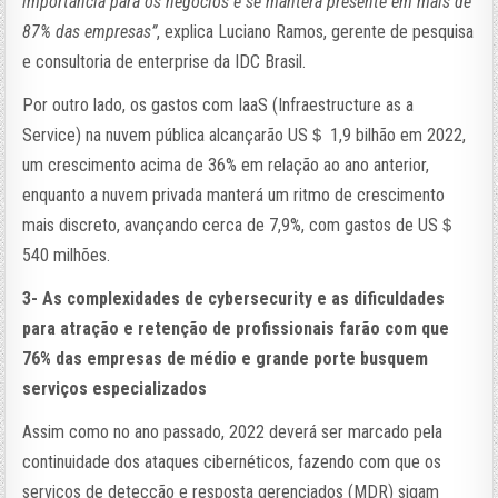
importância para os negócios e se manterá presente em mais de
87% das empresas”
, explica Luciano Ramos, gerente de pesquisa
e consultoria de enterprise da IDC Brasil.
Por outro lado, os gastos com IaaS (Infraestructure as a
Service) na nuvem pública alcançarão US＄ 1,9 bilhão em 2022,
um crescimento acima de 36% em relação ao ano anterior,
enquanto a nuvem privada manterá um ritmo de crescimento
mais discreto, avançando cerca de 7,9%, com gastos de US＄
540 milhões.
3- As complexidades de cybersecurity e as dificuldades
para atração e retenção de profissionais farão com que
76% das empresas de médio e grande porte busquem
serviços especializados
Assim como no ano passado, 2022 deverá ser marcado pela
continuidade dos ataques cibernéticos, fazendo com que os
serviços de detecção e resposta gerenciados (MDR) sigam