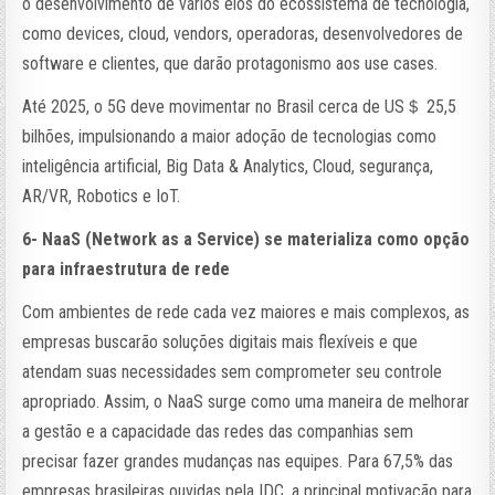
o desenvolvimento de vários elos do ecossistema de tecnologia,
como devices, cloud, vendors, operadoras, desenvolvedores de
software e clientes, que darão protagonismo aos use cases.
Até 2025, o 5G deve movimentar no Brasil cerca de US＄ 25,5
bilhões, impulsionando a maior adoção de tecnologias como
inteligência artificial, Big Data & Analytics, Cloud, segurança,
AR/VR, Robotics e IoT.
6- NaaS (Network as a Service) se materializa como opção
para infraestrutura de rede
Com ambientes de rede cada vez maiores e mais complexos, as
empresas buscarão soluções digitais mais flexíveis e que
atendam suas necessidades sem comprometer seu controle
apropriado. Assim, o NaaS surge como uma maneira de melhorar
a gestão e a capacidade das redes das companhias sem
precisar fazer grandes mudanças nas equipes. Para 67,5% das
empresas brasileiras ouvidas pela IDC, a principal motivação para