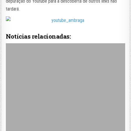
depuração do Youtube para a descoberta de outros links não
tardará.
Notícias relacionadas: