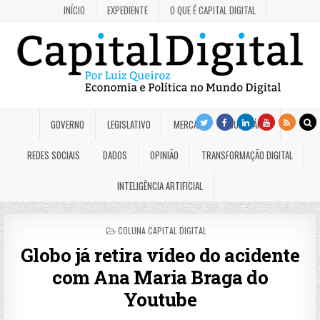
INÍCIO
EXPEDIENTE
O QUE É CAPITAL DIGITAL
GOVERNO
LEGISLATIVO
MERCADO
JUDICIÁRIO
REDES SOCIAIS
DADOS
OPINIÃO
TRANSFORMAÇÃO DIGITAL
INTELIGÊNCIA ARTIFICIAL
POSTED
COLUNA CAPITAL DIGITAL
IN
Globo já retira vídeo do acidente
com Ana Maria Braga do
Youtube