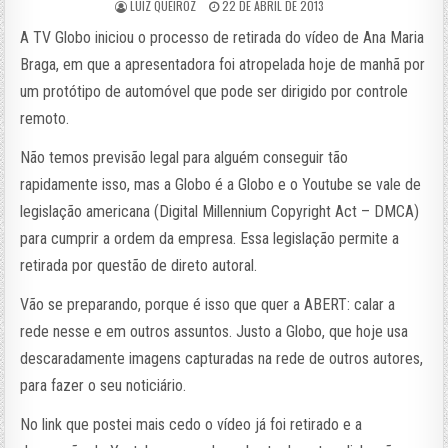
LUIZ QUEIROZ
22 DE ABRIL DE 2013
A TV Globo iniciou o processo de retirada do vídeo de Ana Maria
Braga, em que a apresentadora foi atropelada hoje de manhã por
um protótipo de automóvel que pode ser dirigido por controle
remoto.
Não temos previsão legal para alguém conseguir tão
rapidamente isso, mas a Globo é a Globo e o Youtube se vale de
legislação americana (Digital Millennium Copyright Act – DMCA)
para cumprir a ordem da empresa. Essa legislação permite a
retirada por questão de direto autoral.
Vão se preparando, porque é isso que quer a ABERT: calar a
rede nesse e em outros assuntos. Justo a Globo, que hoje usa
descaradamente imagens capturadas na rede de outros autores,
para fazer o seu noticiário.
No link que postei mais cedo o vídeo já foi retirado e a