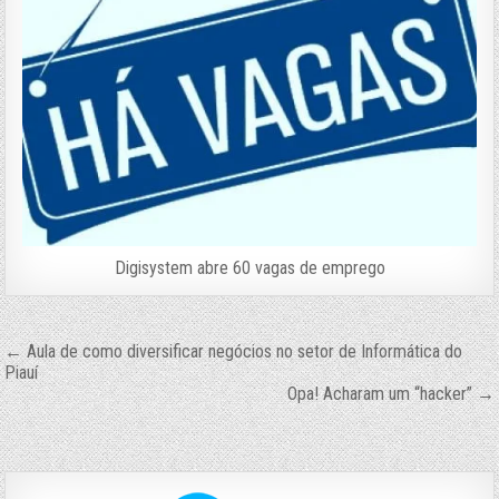
Digisystem abre 60 vagas de emprego
Navegação
← Aula de como diversificar negócios no setor de Informática do
Piauí
de
Opa! Acharam um “hacker” →
Post