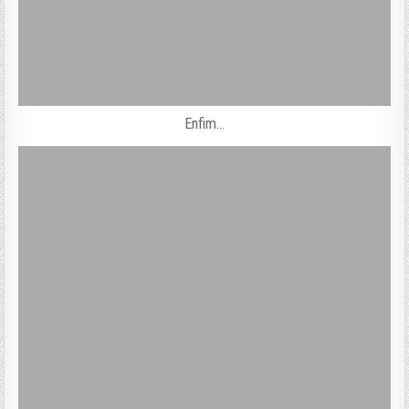
Enfim…