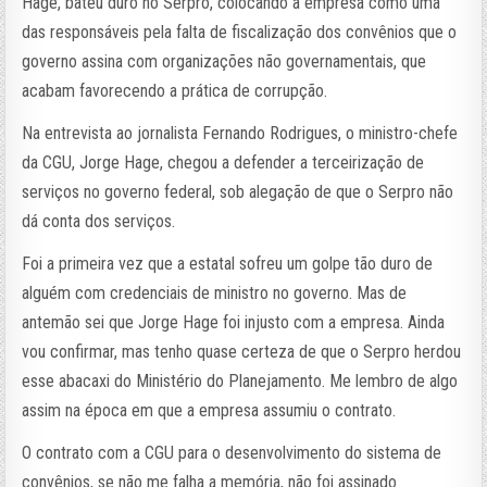
Hage, bateu duro no Serpro, colocando a empresa como uma
das responsáveis pela falta de fiscalização dos convênios que o
governo assina com organizações não governamentais, que
acabam favorecendo a prática de corrupção.
Na entrevista ao jornalista Fernando Rodrigues, o ministro-chefe
da CGU, Jorge Hage, chegou a defender a terceirização de
serviços no governo federal, sob alegação de que o Serpro não
dá conta dos serviços.
Foi a primeira vez que a estatal sofreu um golpe tão duro de
alguém com credenciais de ministro no governo. Mas de
antemão sei que Jorge Hage foi injusto com a empresa. Ainda
vou confirmar, mas tenho quase certeza de que o Serpro herdou
esse abacaxi do Ministério do Planejamento. Me lembro de algo
assim na época em que a empresa assumiu o contrato.
O contrato com a CGU para o desenvolvimento do sistema de
convênios, se não me falha a memória, não foi assinado