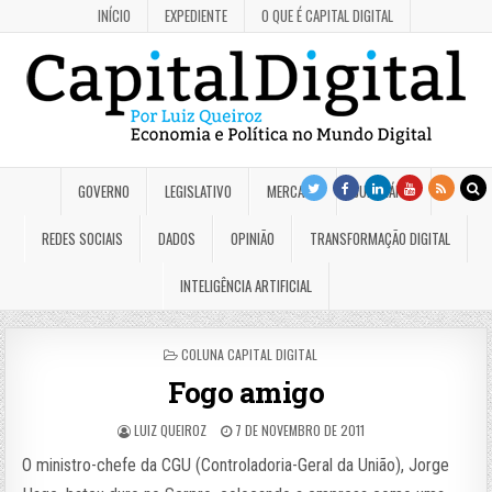
INÍCIO
EXPEDIENTE
O QUE É CAPITAL DIGITAL
GOVERNO
LEGISLATIVO
MERCADO
JUDICIÁRIO
REDES SOCIAIS
DADOS
OPINIÃO
TRANSFORMAÇÃO DIGITAL
INTELIGÊNCIA ARTIFICIAL
POSTED
COLUNA CAPITAL DIGITAL
IN
Fogo amigo
LUIZ QUEIROZ
7 DE NOVEMBRO DE 2011
O ministro-chefe da CGU (Controladoria-Geral da União), Jorge