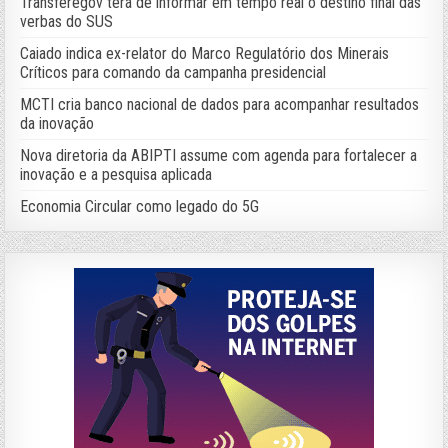
Transferegov terá de informar em tempo real o destino final das
verbas do SUS
Caiado indica ex-relator do Marco Regulatório dos Minerais
Críticos para comando da campanha presidencial
MCTI cria banco nacional de dados para acompanhar resultados
da inovação
Nova diretoria da ABIPTI assume com agenda para fortalecer a
inovação e a pesquisa aplicada
Economia Circular como legado do 5G