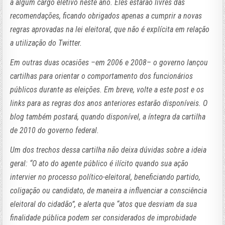
a algum cargo eletivo neste ano. Eles estarão livres das
recomendações, ficando obrigados apenas a cumprir a novas
regras aprovadas na lei eleitoral, que não é explícita em relação
a utilização do Twitter.
Em outras duas ocasiões –em 2006 e 2008– o governo lançou
cartilhas para orientar o comportamento dos funcionários
públicos durante as eleições. Em breve, volte a este post e os
links para as regras dos anos anteriores estarão disponíveis. O
blog também postará, quando disponível, a íntegra da cartilha
de 2010 do governo federal.
Um dos trechos dessa cartilha não deixa dúvidas sobre a ideia
geral: “O ato do agente público é ilícito quando sua ação
intervier no processo político-eleitoral, beneficiando partido,
coligação ou candidato, de maneira a influenciar a consciência
eleitoral do cidadão”, e alerta que “atos que desviam da sua
finalidade pública podem ser considerados de improbidade