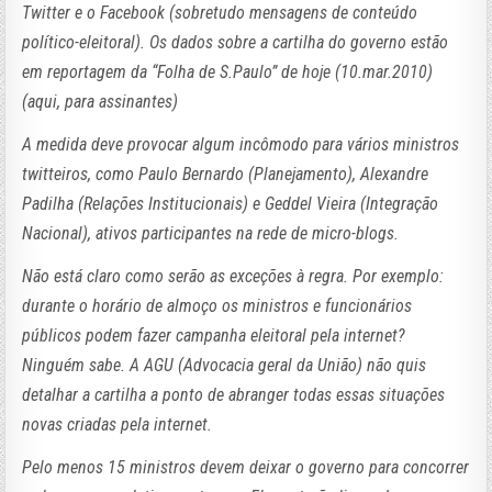
Twitter e o Facebook (sobretudo mensagens de conteúdo
político-eleitoral). Os dados sobre a cartilha do governo estão
em reportagem da “Folha de S.Paulo” de hoje (10.mar.2010)
(aqui, para assinantes)
A medida deve provocar algum incômodo para vários ministros
twitteiros, como Paulo Bernardo (Planejamento), Alexandre
Padilha (Relações Institucionais) e Geddel Vieira (Integração
Nacional), ativos participantes na rede de micro-blogs.
Não está claro como serão as exceções à regra. Por exemplo:
durante o horário de almoço os ministros e funcionários
públicos podem fazer campanha eleitoral pela internet?
Ninguém sabe. A AGU (Advocacia geral da União) não quis
detalhar a cartilha a ponto de abranger todas essas situações
novas criadas pela internet.
Pelo menos 15 ministros devem deixar o governo para concorrer