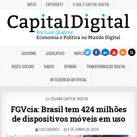
INÍCIO
EXPEDIENTE
O QUE É CAPITAL DIGITAL
GOVERNO
LEGISLATIVO
MERCADO
JUDICIÁRIO
REDES SOCIAIS
DADOS
OPINIÃO
TRANSFORMAÇÃO DIGITAL
INTELIGÊNCIA ARTIFICIAL
POSTED
COLUNA CAPITAL DIGITAL
IN
FGVcia: Brasil tem 424 milhões
de dispositivos móveis em uso
LUIZ QUEIROZ
4 DE JUNHO DE 2020