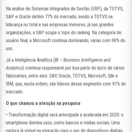
Na análise de Sistemas Integrados de Gestão (ERP), da TOTVS,
SAP e Oracle detêm 77% do mercado, sendo a TOTVS na
liderança no total e nas empresas menores, já nas grandes
organizações, a SAP ocupa o topo do ranking. Na categoria de
usuário final, a Microsoft continua dominando, várias com 90% do
uso.
Já a Inteligência Analítica (
BI – Business Intelligence and
Analytics
) continua responsável por boa parte do lucro de vários
fabricantes, entre eles: SAP, Oracle, TOTVS, Microsoft, Qlik e
IBM, que, nesta ordem, são líderes desse segmento com 91% do
mercado.
O que chamou a atenção na pesquisa
• Transformação digital será antecipada e acelerada em 2020: o
smartphone domina usos, como bancos e mídias sociais. Uma
ruptura já visível na migração para o uso de dispositivos digitais,