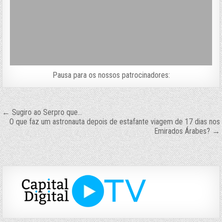
Pausa para os nossos patrocinadores:
Navegação
← Sugiro ao Serpro que…
O que faz um astronauta depois de estafante viagem de 17 dias nos
de
Emirados Árabes? →
Post