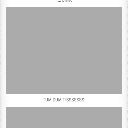
1,2 bilhão
TUM DUM TISSSSSSS!